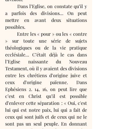
	Dans l’Eglise, on constate qu’il y 
a parfois des divisions… On peut 
mettre en avant deux situations 
possibles.
	Entre les « pour » ou les « contre 
» sur toute une série de sujets 
théologiques ou de la vie pratique 
ecclésiale… C’était déjà le cas dans 
l’Eglise naissante du Nouveau 
Testament, où il y avaient des divisions 
entre les chrétiens d’origine juive et 
ceux d’origine païenne. Dans 
Ephésiens 2. 14, 16, on peut lire que 
c’est en Christ qu’il est possible 
d’enlever cette séparation : « Oui, c'est 
lui qui est notre paix, lui qui a fait de 
ceux qui sont juifs et de ceux qui ne le 
sont pas un seul peuple. En donnant 