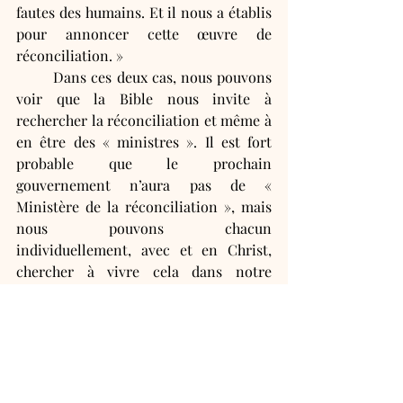
fautes des humains. Et il nous a établis 
pour annoncer cette œuvre de 
réconciliation. »
	Dans ces deux cas, nous pouvons 
voir que la Bible nous invite à 
rechercher la réconciliation et même à 
en être des « ministres ». Il est fort 
probable que le prochain 
gouvernement n’aura pas de « 
Ministère de la réconciliation », mais 
nous pouvons chacun 
individuellement, avec et en Christ, 
chercher à vivre cela dans notre 
quotidien… dans l’Eglise… et aussi avec 
nos proches…
Pasteur Samuel Dinsenmeyer