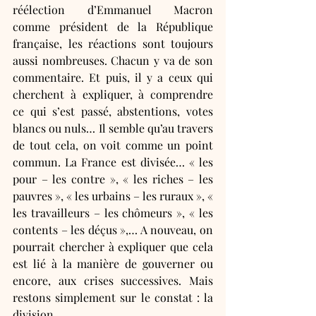
réélection d’Emmanuel Macron 
comme président de la République 
française, les réactions sont toujours 
aussi nombreuses. Chacun y va de son 
commentaire. Et puis, il y a ceux qui 
cherchent à expliquer, à comprendre 
ce qui s’est passé, abstentions, votes 
blancs ou nuls… Il semble qu’au travers 
de tout cela, on voit comme un point 
commun. La France est divisée… « les 
pour – les contre », « les riches – les 
pauvres », « les urbains – les ruraux », « 
les travailleurs – les chômeurs », « les 
contents – les déçus »,… A nouveau, on 
pourrait chercher à expliquer que cela 
est lié à la manière de gouverner ou 
encore, aux crises successives. Mais 
restons simplement sur le constat : la 
division. 