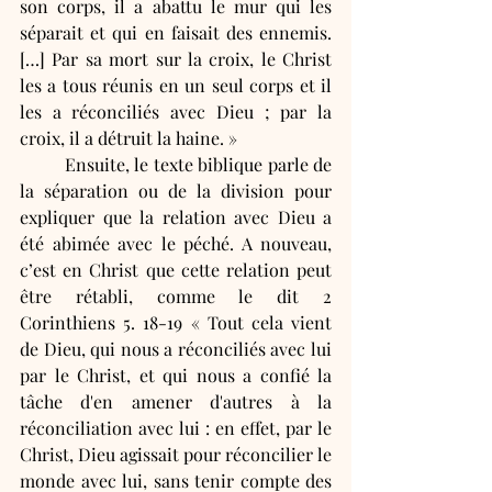
son corps, il a abattu le mur qui les 
séparait et qui en faisait des ennemis. 
[…] Par sa mort sur la croix, le Christ 
les a tous réunis en un seul corps et il 
les a réconciliés avec Dieu ; par la 
croix, il a détruit la haine. »
	Ensuite, le texte biblique parle de 
la séparation ou de la division pour 
expliquer que la relation avec Dieu a 
été abimée avec le péché. A nouveau, 
c’est en Christ que cette relation peut 
être rétabli, comme le dit 2 
Corinthiens 5. 18-19 « Tout cela vient 
de Dieu, qui nous a réconciliés avec lui 
par le Christ, et qui nous a confié la 
tâche d'en amener d'autres à la 
réconciliation avec lui : en effet, par le 
Christ, Dieu agissait pour réconcilier le 
monde avec lui, sans tenir compte des 